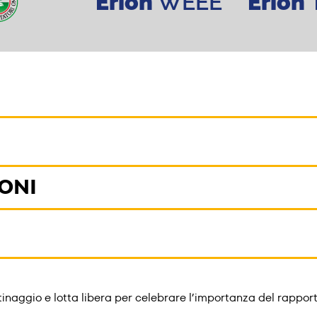
Erion
WEEE
Erion
IONI
aggio e lotta libera per celebrare l’importanza del rapport