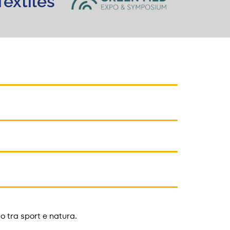
Textiles
o tra sport e natura.